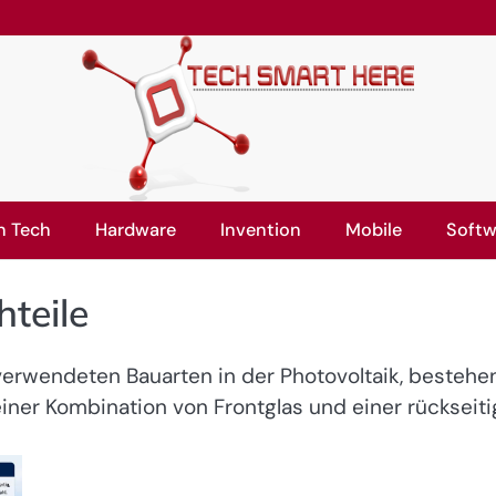
n Tech
Hardware
Invention
Mobile
Softw
hteile
verwendeten Bauarten in der Photovoltaik, bestehe
iner Kombination von Frontglas und einer rückseit