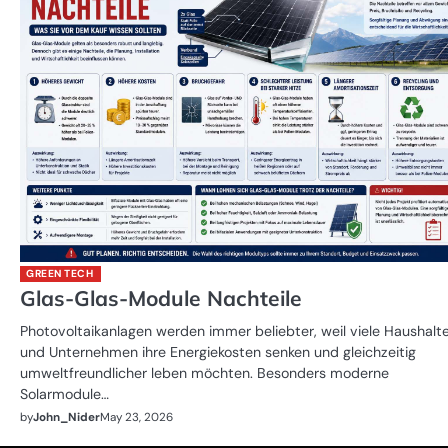
GREEN TECH
Glas-Glas-Module Nachteile
Photovoltaikanlagen werden immer beliebter, weil viele Haushalt
und Unternehmen ihre Energiekosten senken und gleichzeitig
umweltfreundlicher leben möchten. Besonders moderne
Solarmodule…
by
John_Nider
May 23, 2026