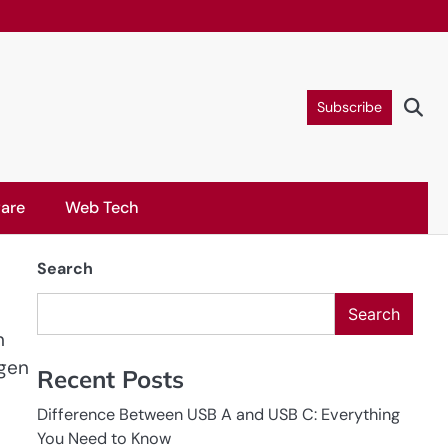
Subscribe
are
Web Tech
Search
Search
n
igen
Recent Posts
Difference Between USB A and USB C: Everything
You Need to Know