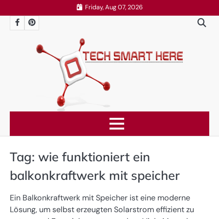
Skip
Friday, Aug 07, 2026
to
Facebook
Pinterest
content
Tag:
wie funktioniert ein
balkonkraftwerk mit speicher
Ein Balkonkraftwerk mit Speicher ist eine moderne
Lösung, um selbst erzeugten Solarstrom effizient zu