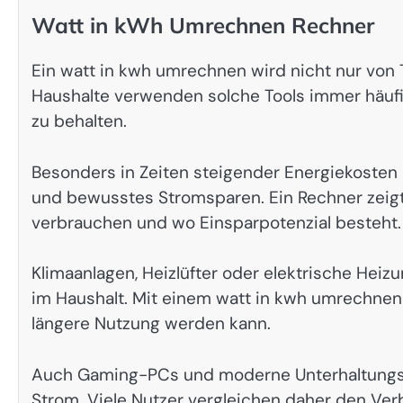
Watt in kWh Umrechnen Rechner
Ein watt in kwh umrechnen wird nicht nur von 
Haushalte verwenden solche Tools immer häufi
zu behalten.
Besonders in Zeiten steigender Energiekosten 
und bewusstes Stromsparen. Ein Rechner zeigt 
verbrauchen und wo Einsparpotenzial besteht.
Klimaanlagen, Heizlüfter oder elektrische Hei
im Haushalt. Mit einem watt in kwh umrechnen re
längere Nutzung werden kann.
Auch Gaming-PCs und moderne Unterhaltungsel
Strom. Viele Nutzer vergleichen daher den Ver