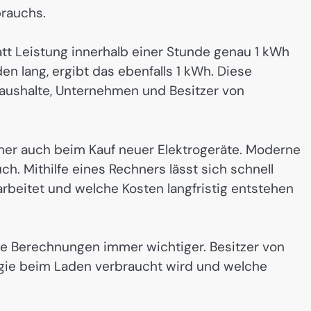
brauchs.
tt Leistung innerhalb einer Stunde genau 1 kWh
en lang, ergibt das ebenfalls 1 kWh. Diese
ushalte, Unternehmen und Besitzer von
ner auch beim Kauf neuer Elektrogeräte. Moderne
. Mithilfe eines Rechners lässt sich schnell
 arbeitet und welche Kosten langfristig entstehen
he Berechnungen immer wichtiger. Besitzer von
rgie beim Laden verbraucht wird und welche