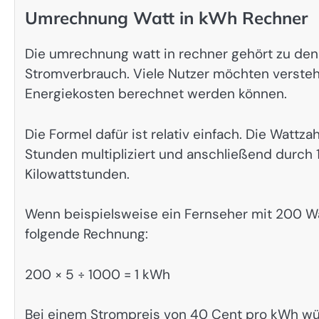
Umrechnung Watt in kWh Rechner
Die umrechnung watt in rechner gehört zu den
Stromverbrauch. Viele Nutzer möchten versteh
Energiekosten berechnet werden können.
Die Formel dafür ist relativ einfach. Die Wattz
Stunden multipliziert und anschließend durch 
Kilowattstunden.
Wenn beispielsweise ein Fernseher mit 200 Wat
folgende Rechnung:
200 × 5 ÷ 1000 = 1 kWh
Bei einem Strompreis von 40 Cent pro kWh wü