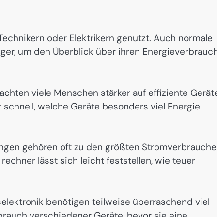
Technikern oder Elektrikern genutzt. Auch normale
ger, um den Überblick über ihren Energieverbrauc
achten viele Menschen stärker auf effiziente Gerät
schnell, welche Geräte besonders viel Energie
zungen gehören oft zu den größten Stromverbrauche
chner lässt sich leicht feststellen, wie teuer
ektronik benötigen teilweise überraschend viel
brauch verschiedener Geräte, bevor sie eine