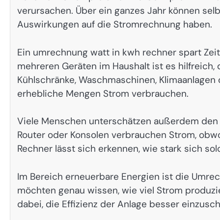
verursachen. Über ein ganzes Jahr können sel
Auswirkungen auf die Stromrechnung haben.
Ein umrechnung watt in kwh rechner spart Zeit
mehreren Geräten im Haushalt ist es hilfreich,
Kühlschränke, Waschmaschinen, Klimaanlagen
erhebliche Mengen Strom verbrauchen.
Viele Menschen unterschätzen außerdem den S
Router oder Konsolen verbrauchen Strom, obwo
Rechner lässt sich erkennen, wie stark sich s
Im Bereich erneuerbare Energien ist die Umrec
möchten genau wissen, wie viel Strom produzier
dabei, die Effizienz der Anlage besser einzusc