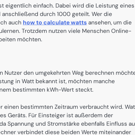
 eigentlich einfach. Dabei wird die Leistung eines
d anschließend durch 1000 geteilt. Wer die
sich auch
how to calculate watts
ansehen, um die
ulernen. Trotzdem nutzen viele Menschen Online-
rbeiten möchten.
enn Nutzer den umgekehrten Weg berechnen möchte
stung in Watt bekannt ist, möchten manche
 einem bestimmten kWh-Wert steckt.
er einen bestimmten Zeitraum verbraucht wird. Wat
es Geräts. Für Einsteiger ist außerdem der
, da Spannung und Stromstärke ebenfalls Einfluss au
rechner verbindet diese beiden Werte miteinander