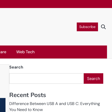
Subscribe
are
Web Tech
Search
Search
Recent Posts
Difference Between USB A and USB C: Everything
You Need to Know