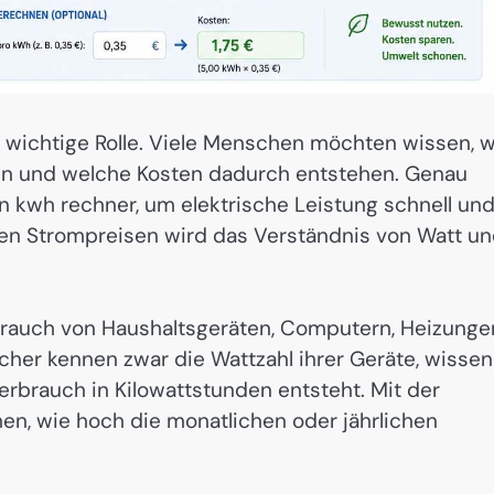
e wichtige Rolle. Viele Menschen möchten wissen, w
chen und welche Kosten dadurch entstehen. Genau
n kwh rechner, um elektrische Leistung schnell un
en Strompreisen wird das Verständnis von Watt u
erbrauch von Haushaltsgeräten, Computern, Heizunge
cher kennen zwar die Wattzahl ihrer Geräte, wissen
erbrauch in Kilowattstunden entsteht. Mit der
hen, wie hoch die monatlichen oder jährlichen