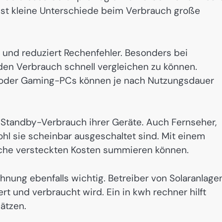
bst kleine Unterschiede beim Verbrauch große
 und reduziert Rechenfehler. Besonders bei
 den Verbrauch schnell vergleichen zu können.
 oder Gaming-PCs können je nach Nutzungsdauer
tandby-Verbrauch ihrer Geräte. Auch Fernseher,
hl sie scheinbar ausgeschaltet sind. Mit einem
olche versteckten Kosten summieren können.
hnung ebenfalls wichtig. Betreiber von Solaranlage
t und verbraucht wird. Ein in kwh rechner hilft
hätzen.